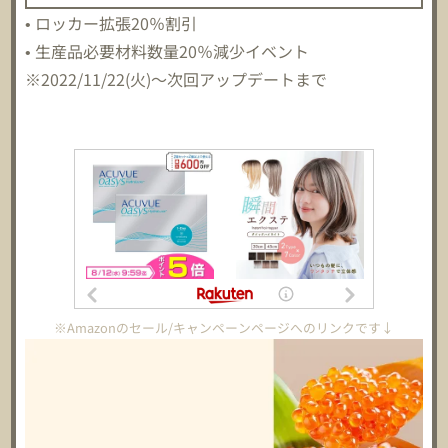
• ロッカー拡張20％割引
• 生産品必要材料数量20％減少イベント
※2022/11/22(火)～次回アップデートまで
※Amazonのセール/キャンペーンページへのリンクです↓