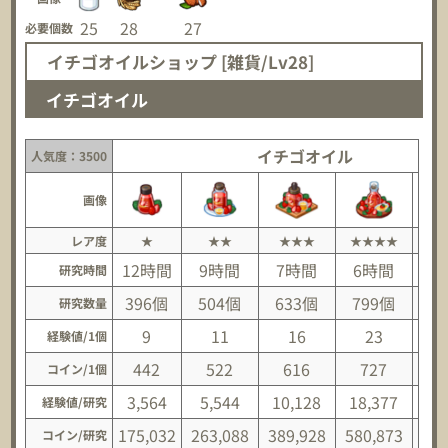
25
28
27
必要個数
イチゴオイルショップ [雑貨/Lv28]
イチゴオイル
イチゴオイル
人気度：3500
画像
レア度
★
★★
★★★
★★★★
★
12時間
9時間
7時間
6時間
研究時間
396個
504個
633個
799個
1,
研究数量
9
11
16
23
経験値/1個
442
522
616
727
コイン/1個
3,564
5,544
10,128
18,377
28
経験値/研究
175,032
263,088
389,928
580,873
86
コイン/研究