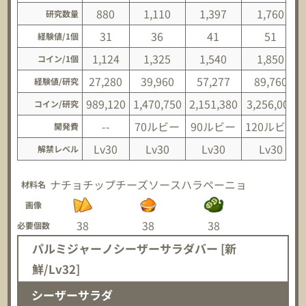
880
1,110
1,397
1,760
研究数量
31
36
41
51
経験値/1個
1,124
1,325
1,540
1,850
コイン/1個
27,280
39,960
57,277
89,760
経験値/研究
989,120
1,470,750
2,151,380
3,256,000
コイン/研究
--
70ルビー
90ルビー
120ルビー
開発費
Lv30
Lv30
Lv30
Lv30
解禁レベル
ナチョチップ
チーズソース
ハラペーニョ
材料名
画像
38
38
38
必要個数
パルミジャーノシーザーサラダバー [新
鮮/Lv32]
シーザーサラダ