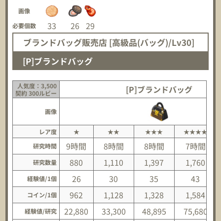
画像
33
26
29
必要個数
ブランドバッグ販売店 [高級品(バッグ)/Lv30]
[P]ブランドバッグ
人気度：3,500
[P]ブランドバッグ
契約 300ルビー
画像
レア度
★
★★
★★★
★★★★
9時間
8時間
8時間
7時間
研究時間
880
1,110
1,397
1,760
研究数量
26
30
35
43
経験値/1個
962
1,128
1,328
1,584
コイン/1個
22,880
33,300
48,895
75,680
経験値/研究