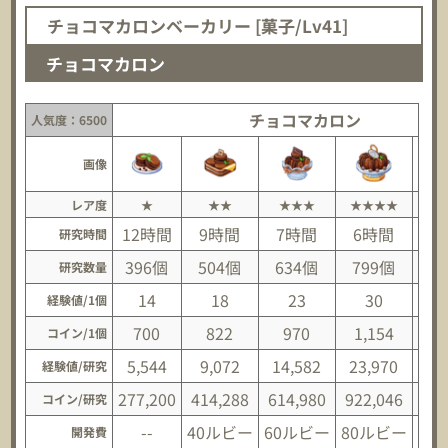
チョコマカロンベーカリー [菓子/Lv41]
チョコマカロン
チョコマカロン
人気度：6500
画像
レア度
★
★★
★★★
★★★★
★
12時間
9時間
7時間
6時間
研究時間
396個
504個
634個
799個
1,
研究数量
14
18
23
30
経験値/1個
700
822
970
1,154
1
コイン/1個
5,544
9,072
14,582
23,970
36
経験値/研究
277,200
414,288
614,980
922,046
1,3
コイン/研究
--
40ルビー
60ルビー
80ルビー
10
開発費