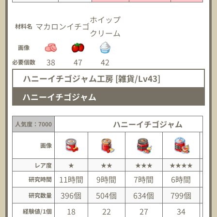
ホイップ
マカロン
イチゴ
材料名
クリーム
画像
38
47
42
必要個数
ハニーイチゴジャム工房 [雑貨/Lv43]
ハニーイチゴジャム
ハニーイチゴジャム
人気度：7000
画像
レア度
★
★★
★★★
★★★★
★
11時間
9時間
7時間
6時間
研究時間
396個
504個
634個
799個
1,
研究数量
18
22
27
34
経験値/1個