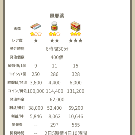
風邪薬
画像
★
★★
★★★
レア度
6時間30分
発注時間
400個
発注個数
9
11
15
経験値/1個
250
286
328
コイン/1個
3,600
4,400
6,000
経験値/発注
100,000
114,400
131,200
コイン/発注
62,000
発注料金
38,000
52,400
69,200
利益/発注
5,846
8,062
10,646
利益/時
--
297
565
開発費
--
2日5時間
4日10時間
開発時間