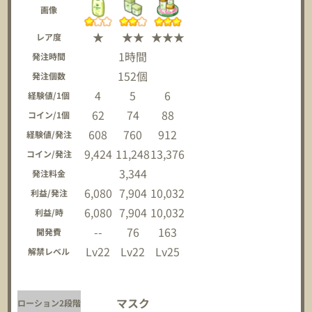
画像
★
★★
★★★
レア度
1時間
発注時間
152個
発注個数
4
5
6
経験値/1個
62
74
88
コイン/1個
608
760
912
経験値/発注
9,424
11,248
13,376
コイン/発注
3,344
発注料金
6,080
7,904
10,032
利益/発注
6,080
7,904
10,032
利益/時
--
76
163
開発費
Lv22
Lv22
Lv25
解禁レベル
マスク
ローション2段階