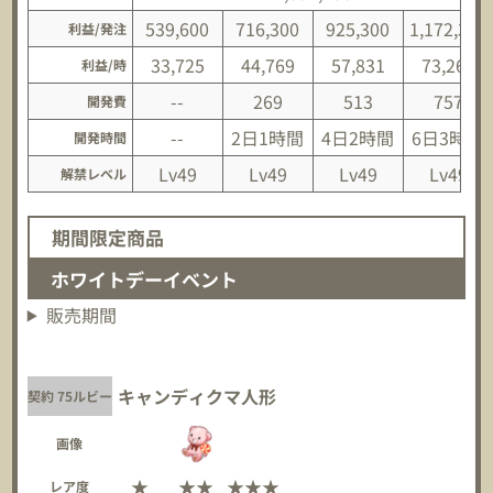
539,600
716,300
925,300
1,172,300
利益/発注
33,725
44,769
57,831
73,269
利益/時
--
269
513
757
開発費
--
2日1時間
4日2時間
6日3時間
開発時間
Lv49
Lv49
Lv49
Lv49
解禁レベル
期間限定商品
ホワイトデーイベント
販売期間
キャンディクマ人形
契約 75ルビー
画像
★
★★
★★★
レア度