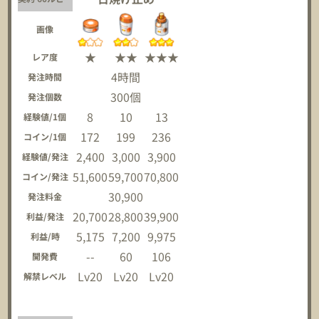
画像
★
★★
★★★
レア度
4時間
発注時間
300個
発注個数
8
10
13
経験値/1個
172
199
236
コイン/1個
2,400
3,000
3,900
経験値/発注
51,600
59,700
70,800
コイン/発注
30,900
発注料金
20,700
28,800
39,900
利益/発注
5,175
7,200
9,975
利益/時
--
60
106
開発費
Lv20
Lv20
Lv20
解禁レベル