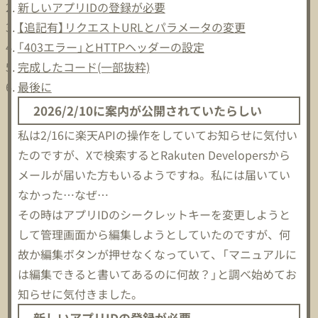
新しいアプリIDの登録が必要
【追記有】リクエストURLとパラメータの変更
「403エラー」とHTTPヘッダーの設定
完成したコード(一部抜粋)
最後に
2026/2/10に案内が公開されていたらしい
私は2/16に楽天APIの操作をしていてお知らせに気付い
たのですが、Xで検索するとRakuten Developersから
メールが届いた方もいるようですね。私には届いてい
なかった…なぜ…
その時はアプリIDのシークレットキーを変更しようと
して管理画面から編集しようとしていたのですが、何
故か編集ボタンが押せなくなっていて、「マニュアルに
は編集できると書いてあるのに何故？」と調べ始めてお
知らせに気付きました。
新しいアプリIDの登録が必要