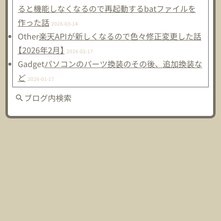
ると機能しなくなるので再起動するbatファイルを
作った話
2026-03-14
Other
楽天APIが新しくなるので色々修正変更した話
【2026年2月】
2026-02-17
Gadget
パソコンのパーツ換装のその後、追加換装な
ど
2026-01-17
ブログ内検索