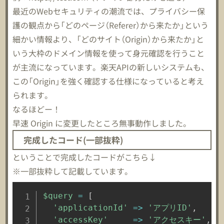
最近のWebセキュリティの潮流では、プライバシー保
護の観点から「どのページ（Referer）から来たか」という
細かい情報より、「どのサイト（Origin）から来たか」と
いう大枠のドメイン情報を使って身元確認を行うこと
が主流になっています。楽天APIの新しいシステムも、
この「Origin」を強く確認する仕様になっていると考え
られます。
なるほどー！
早速 Origin に変更したところ無事動作しました。
完成したコード(一部抜粋)
ということで完成したコードがこちら↓
※一部抜粋して記載しています。
$query
=
[
'applicationId'
=>
'アプリID'
,
'accessKey'
=>
'アクセスキー'
,