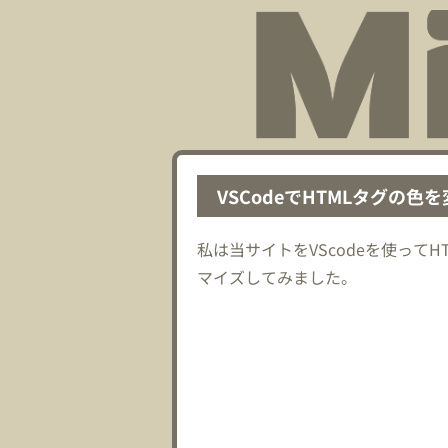
VSCodeでHTMLタグの色を変え
私は当サイトをVScodeを使っ
マイズしてみました。