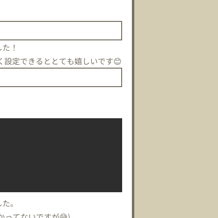
した！
く設定できるととても嬉しいです😊
した。
ってないですが😅)