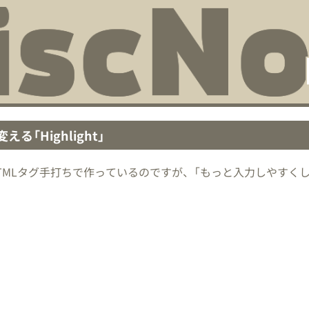
る「Highlight」
てHTMLタグ手打ちで作っているのですが、「もっと入力しやすく