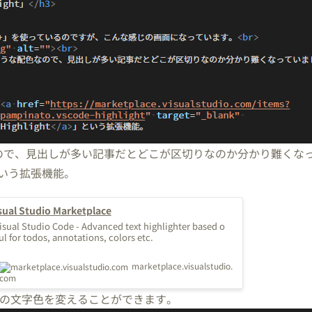
ので、見出しが多い記事だとどこが区切りなのか分かり難くな
という拡張機能。
isual Studio Marketplace
Visual Studio Code - Advanced text highlighter based o
ul for todos, annotations, colors etc.
marketplace.visualstudio.
com
)の文字色を変えることができます。