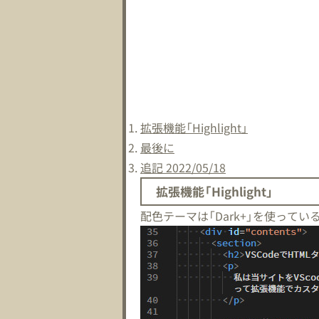
拡張機能「Highlight」
最後に
追記 2022/05/18
拡張機能「Highlight」
配色テーマは「Dark+」を使って