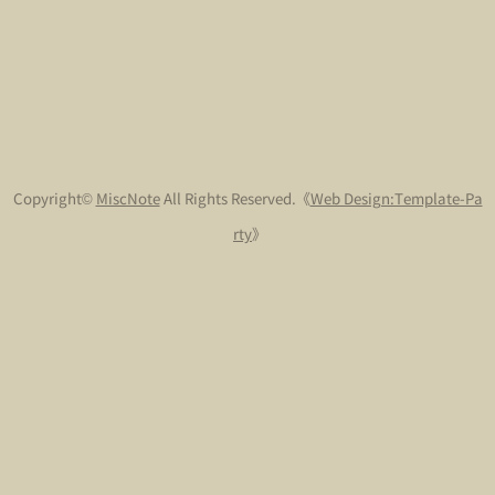
Copyright©
MiscNote
All Rights Reserved.
《
Web Design:Template-Pa
rty
》