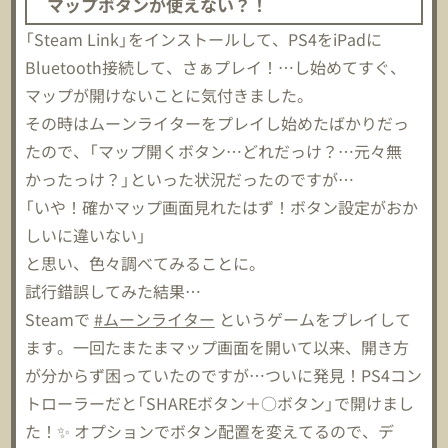
マップボタンが使えない？！
「Steam Link」をインストールして、PS4をiPadに
Bluetooth接続して、さぁプレイ！…し始めてすぐ、
マップが開けないことに気付きました。
その時はムーンライターをプレイし始めたばかりだっ
たので、「マップ開くボタン…どれだっけ？…元々無
かったっけ？」といった状況だったのですが…
「いや！確かマップ画面見れたはず！ボタン設定がおか
しいに違いない」
と思い、色々調べてみることに。
試行錯誤してみた結果…
Steamで
#ムーンライター
というゲームをプレイして
ます。一回たまたまマップ画面を開いて以来、開き方
が分からず困っていたのですが…ついに発見！PS4コン
トローラーだと「SHAREボタン＋○ボタン」で開けまし
た！✨ オプションでボタン配置を変えてるので、デ