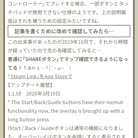
コントローラー」でプレイする場合、一部ボタンとタッ
チパッドが使用できない仕様のようです。上の説明画
面はそれを補うための設定みたいですね。
記事を書くために改めて確認してみたら…
この出来事があったのが2019年10月で、それから時間
が経っていたので念の為確認してみると…
普通に「SHAREボタン」でマップ確認できるようになっ
てる！！
あれぇ…？(´・ω・｀)
「Steam Link」をApp Storeで
【アップデート履歴】
1.1.58 2020年3月10日
* The Start/Back/Guide buttons have their normal
functionality now, the overlay is brought up with a
long button press
(Start / Back / Guideボタンは通常の機能になりまし
た。オーバーレイはボタンを長押しすると表示されま