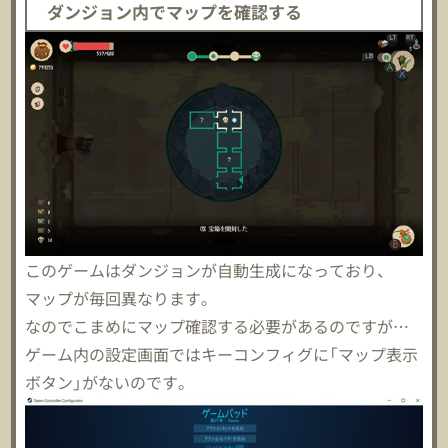
ダンジョン内でマップを確認する
このゲームはダンジョンが自動生成になっており、
マップが毎回異なります。
なのでこまめにマップ確認する必要があるのですが…
ゲーム内の設定画面ではキーコンフィグに「マップ表示
ボタン」がないのです。